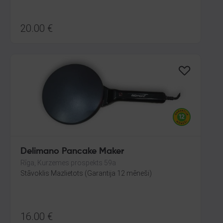
20.00
€
Delimano Pancake Maker
Rīga, Kurzemes prospekts 59a
Stāvoklis Mazlietots (Garantija 12 mēneši)
16.00
€