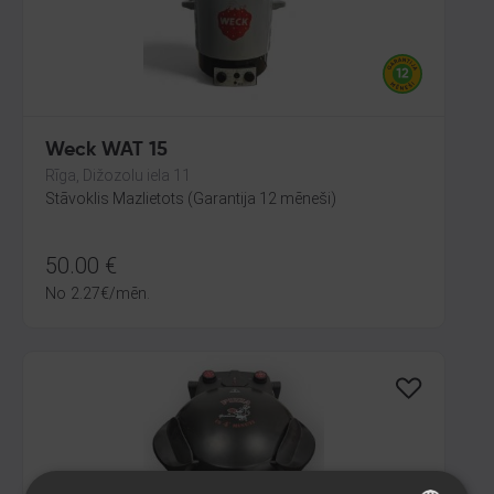
Weck WAT 15
Rīga, Dižozolu iela 11
Stāvoklis Mazlietots (Garantija 12 mēneši)
50.00
€
No
2.27
€
/mēn.