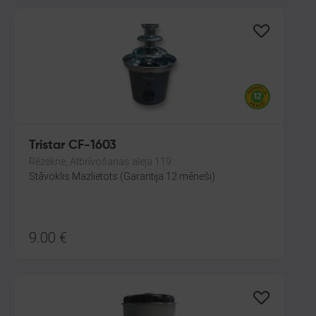
Tristar CF-1603
Rēzekne, Atbrīvošanas aleja 119
Stāvoklis Mazlietots (Garantija 12 mēneši)
9.00
€