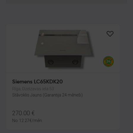
Siemens LC65KDK20
Rīga, Dzelzavas iela 53
Stāvoklis Jauns (Garantija 24 mēneši)
270.00
€
No
12.27
€
/mēn.