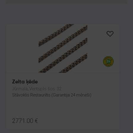
Zelta ķēde
Jūrmala, Ventspils šos. 32
Stāvoklis Restaurēts (Garantija 24 mēneši)
2771.00
€