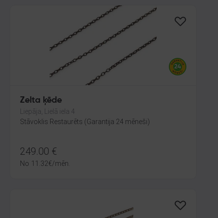
Zelta ķēde
Liepāja, Lielā iela 4
Stāvoklis Restaurēts (Garantija 24 mēneši)
249.00
€
No
11.32
€
/mēn.