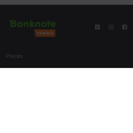
Preces
Palīdzība
Informācija
+371 27777762
P.-Pk. 09:00 - 18:00