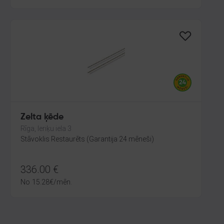
Zelta ķēde
Rīga, Ieriķu iela 3
Stāvoklis Restaurēts (Garantija 24 mēneši)
336.00
€
No
15.28
€
/mēn.