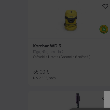
Karcher WD 3
Rīga, Nīcgales iela 2b
Stāvoklis Lietots (Garantija 6 mēneši)
55.00
€
No
2.50
€
/mēn.