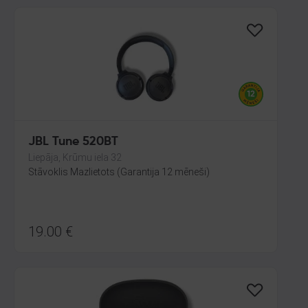
JBL Tune 520BT
Liepāja, Krūmu iela 32
Stāvoklis Mazlietots (Garantija 12 mēneši)
19.00
€