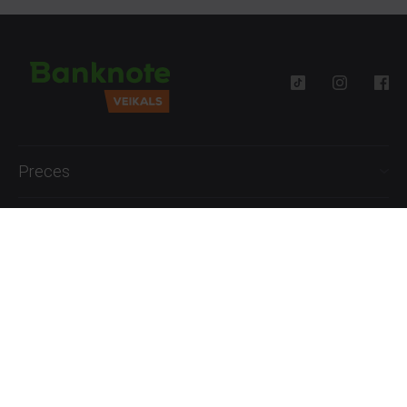
Preces
Palīdzība
Informācija
+371 27777762
P.-Pk. 09:00 - 18:00