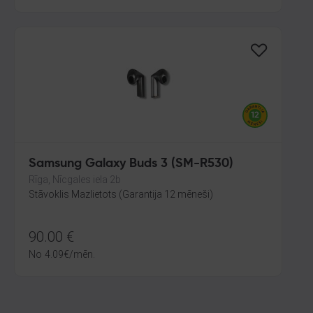
Samsung Galaxy Buds 3 (SM-R530)
Rīga, Nīcgales iela 2b
Stāvoklis Mazlietots (Garantija 12 mēneši)
90.00
€
No
4.09
€
/mēn.