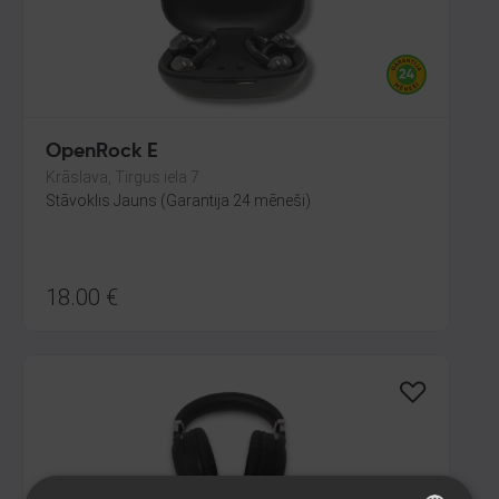
OpenRock E
Krāslava, Tirgus iela 7
Stāvoklis Jauns (Garantija 24 mēneši)
18.00
€