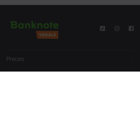
Preces
Palīdzība
Informācija
+371 27777762
P.-Pk. 09:00 - 18:00