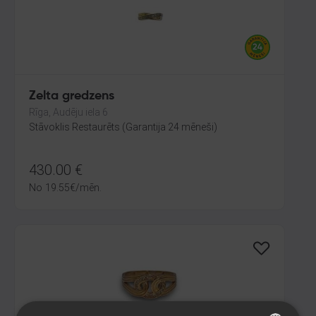
Zelta gredzens
Rīga, Audēju iela 6
Stāvoklis Restaurēts (Garantija 24 mēneši)
430.00
€
No
19.55
€
/mēn.