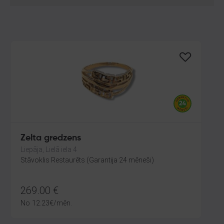
Zelta gredzens
Liepāja, Lielā iela 4
Stāvoklis Restaurēts (Garantija 24 mēneši)
269.00
€
No
12.23
€
/mēn.