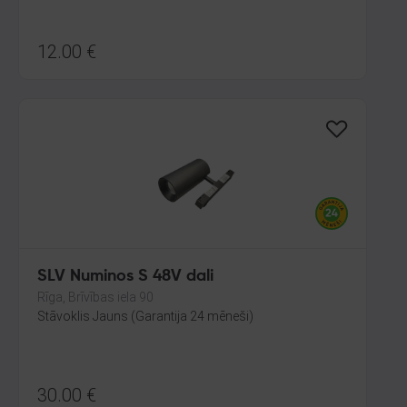
12.00
€
SLV Numinos S 48V dali
Rīga, Brīvības iela 90
Stāvoklis Jauns (Garantija 24 mēneši)
30.00
€