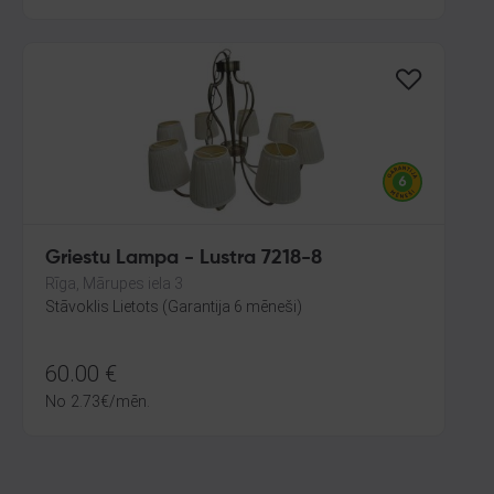
Griestu Lampa - Lustra 7218-8
Rīga, Mārupes iela 3
Stāvoklis Lietots (Garantija 6 mēneši)
60.00
€
No
2.73
€
/mēn.