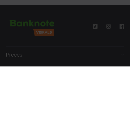
Preces
Palīdzība
Informācija
+371 27777762
P.-Pk. 09:00 - 18:00