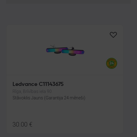
Ledvance C11143675
Rīga, Brīvības iela 90
Stāvoklis Jauns (Garantija 24 mēneši)
30.00
€