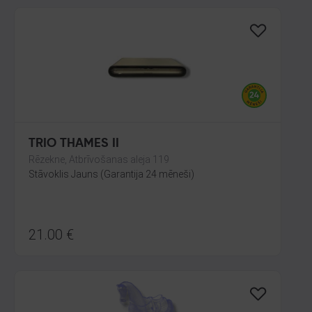
TRIO THAMES II
Rēzekne, Atbrīvošanas aleja 119
Stāvoklis Jauns (Garantija 24 mēneši)
21.00
€