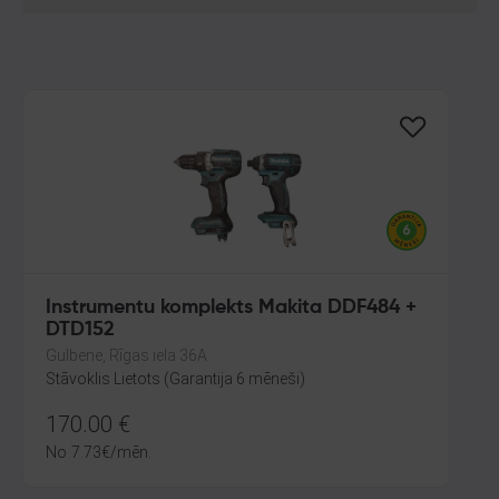
Instrumentu komplekts Makita DDF484 +
DTD152
Gulbene, Rīgas iela 36A
Stāvoklis Lietots (Garantija 6 mēneši)
170.00
€
No
7.73
€
/mēn.