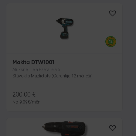
Makita DTW1001
Alūksne, Lielā Ezera iela 5
Stāvoklis Mazlietots (Garantija 12 mēneši)
200.00
€
No
9.09
€
/mēn.