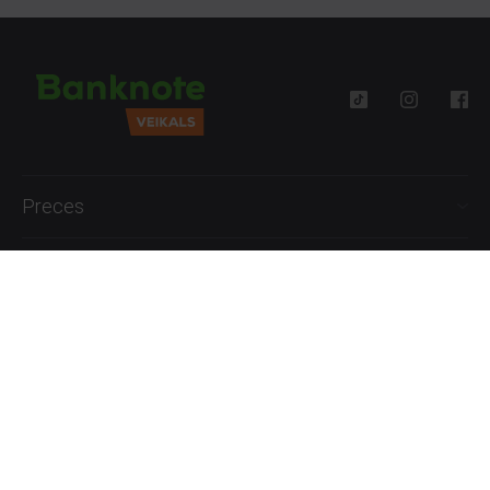
Preces
Palīdzība
Informācija
+371 27777762
P.-Pk. 09:00 - 18:00