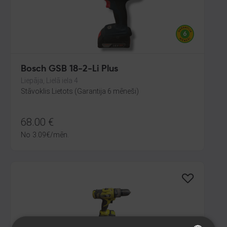
Bosch GSB 18-2-Li Plus
Liepāja, Lielā iela 4
Stāvoklis Lietots (Garantija 6 mēneši)
68.00
€
No
3.09
€
/mēn.