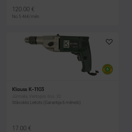
120.00
€
No
5.46
€
/mēn.
Klauss K-1103
Jūrmala, Ventspils šos. 32
Stāvoklis Lietots (Garantija 6 mēneši)
17.00
€