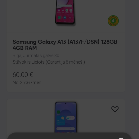
Samsung Galaxy A13 (A137F/DSN) 128GB
4GB RAM
Rīga, Jūrmalas gatve 30
Stāvoklis Lietots (Garantija 6 mēneši)
60.00
€
No
2.73
€
/mēn.