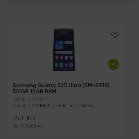
Samsung Galaxy S25 Ultra (SM-S938)
512GB 12GB RAM
Liepāja, Lielā iela 4
Stāvoklis Mazlietots (Garantija 12 mēneši)
790.00
€
No
35.92
€
/mēn.