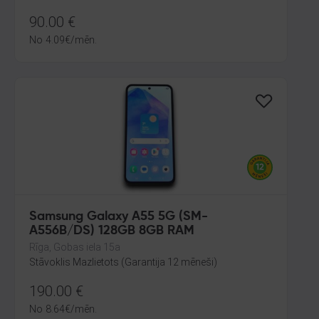
90.00
€
No
4.09
€
/mēn.
Samsung Galaxy A55 5G (SM-
A556B/DS) 128GB 8GB RAM
Rīga, Gobas iela 15a
Stāvoklis Mazlietots (Garantija 12 mēneši)
190.00
€
No
8.64
€
/mēn.