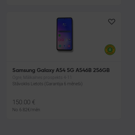
Samsung Galaxy A54 5G A546B 256GB
Ogre, Mālkalnes prospekts 4-11
Stāvoklis Lietots (Garantija 6 mēneši)
150.00
€
No
6.82
€
/mēn.