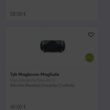
28.00
€
Tylt Magboom MagSafe
Rīga, Aleksandra Čaka iela 70
Stāvoklis Mazlietots (Garantija 12 mēneši)
40.00
€