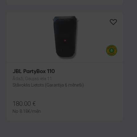
JBL PartyBox 110
Ādaži, Gaujas iela 11
Stāvoklis Lietots (Garantija 6 mēneši)
180.00
€
No
8.18
€
/mēn.