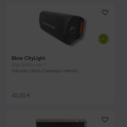
Blow CityLight
Rīga, Melīdas iela 11
Stāvoklis Lietots (Garantija 6 mēneši)
45.00
€