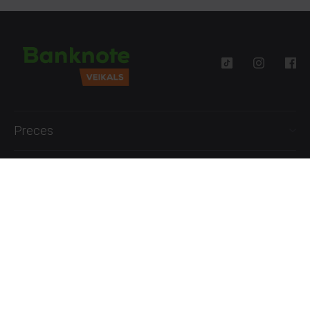
Preces
Palīdzība
Informācija
+371 27777762
P.-Pk. 09:00 - 18:00