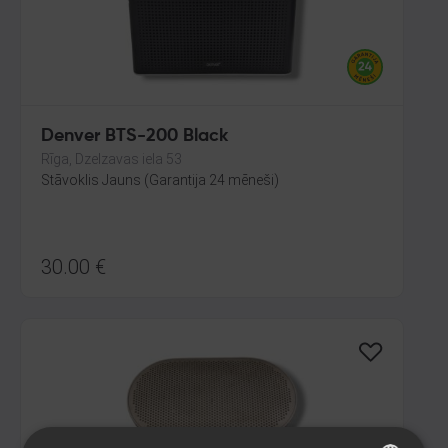
Denver BTS-200 Black
Rīga, Dzelzavas iela 53
Stāvoklis Jauns (Garantija 24 mēneši)
30.00
€