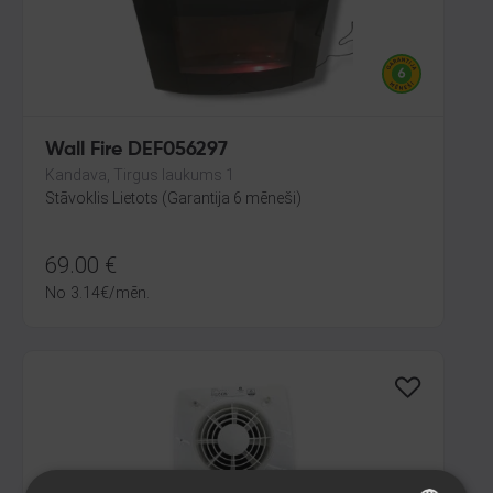
Wall Fire DEF056297
Kandava, Tirgus laukums 1
Stāvoklis Lietots (Garantija 6 mēneši)
69.00
€
No
3.14
€
/mēn.