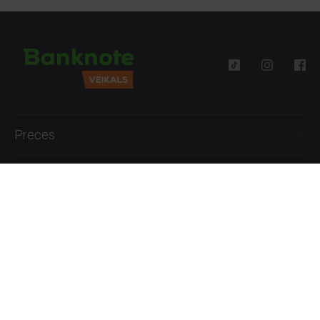
Preces
Palīdzība
Informācija
+371 27777762
P.-Pk. 09:00 - 18:00