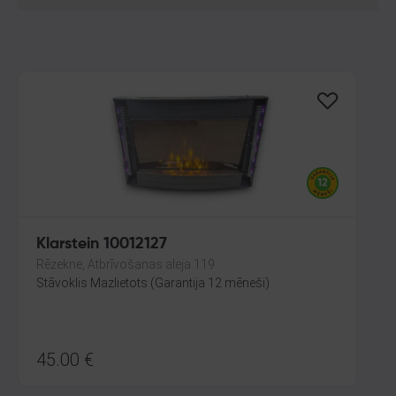
Klarstein 10012127
Rēzekne, Atbrīvošanas aleja 119
Stāvoklis Mazlietots (Garantija 12 mēneši)
45.00
€