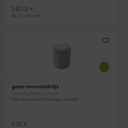
245.00
€
No
11.14
€
/mēn.
gaisa aromatizētājs
Ventspils, Kuldīgas iela 26
Stāvoklis Lietots (Garantija 6 mēneši)
6.00
€