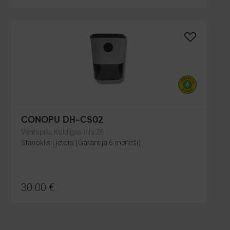
CONOPU DH-CS02
Ventspils, Kuldīgas iela 26
Stāvoklis Lietots (Garantija 6 mēneši)
30.00
€