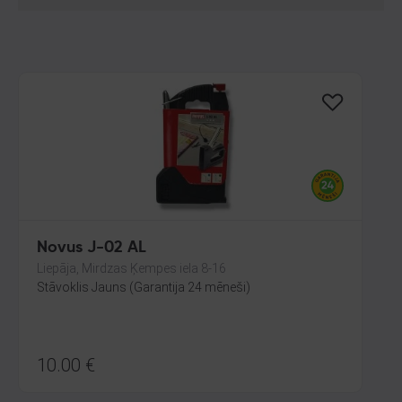
Novus J-02 AL
Liepāja, Mirdzas Ķempes iela 8-16
Stāvoklis Jauns (Garantija 24 mēneši)
10.00
€