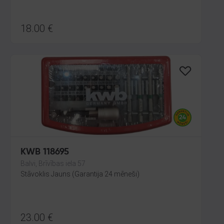
18.00
€
KWB 118695
Balvi, Brīvības iela 57
Stāvoklis Jauns (Garantija 24 mēneši)
23.00
€