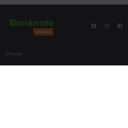
Preces
Palīdzība
Informācija
+371 27777762
P.-Pk. 09:00 - 18:00