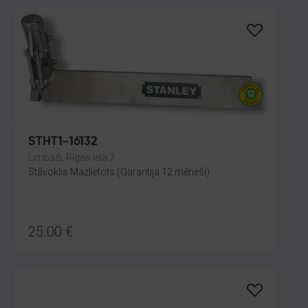
STHT1-16132
Limbaži, Rīgas iela 7
Stāvoklis Mazlietots (Garantija 12 mēneši)
25.00
€