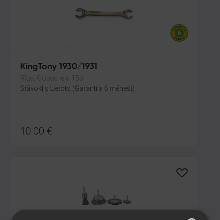
KingTony 1930/1931
Rīga, Gobas iela 15a
Stāvoklis Lietots (Garantija 6 mēneši)
10.00
€