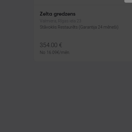
Zelta gredzens
Valmiera, Rīgas iela 23
Stāvoklis Restaurēts (Garantija 24 mēneši)
354.00
€
No
16.09
€
/mēn.