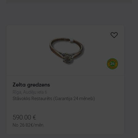
Zelta gredzens
Rīga, Audēju iela 6
Stāvoklis Restaurēts (Garantija 24 mēneši)
590.00
€
No
26.82
€
/mēn.