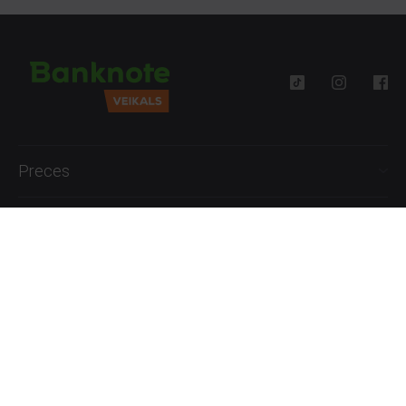
Preces
Palīdzība
Informācija
+371 27777762
P.-Pk. 09:00 - 18:00