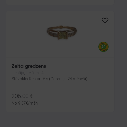
Zelta gredzens
Liepāja, Lielā iela 4
Stāvoklis Restaurēts (Garantija 24 mēneši)
206.00
€
No
9.37
€
/mēn.