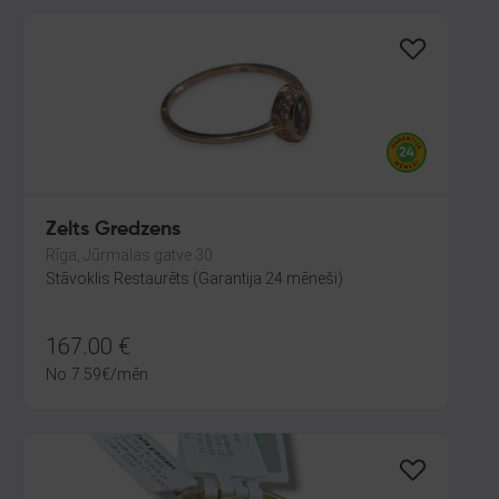
Zelts Gredzens
Rīga, Jūrmalas gatve 30
Stāvoklis Restaurēts (Garantija 24 mēneši)
167.00
€
No
7.59
€
/mēn.