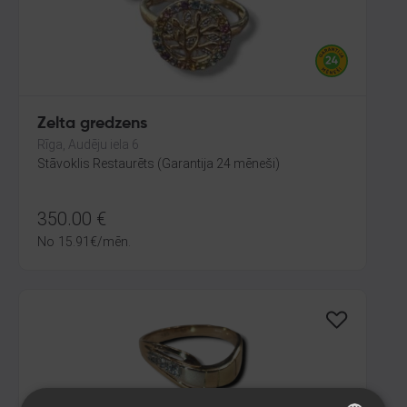
Zelta gredzens
Rīga, Audēju iela 6
Stāvoklis Restaurēts (Garantija 24 mēneši)
350.00
€
No
15.91
€
/mēn.