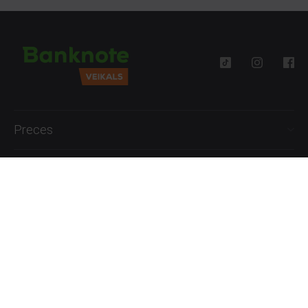
Preces
Palīdzība
Informācija
+371 27777762
P.-Pk. 09:00 - 18:00