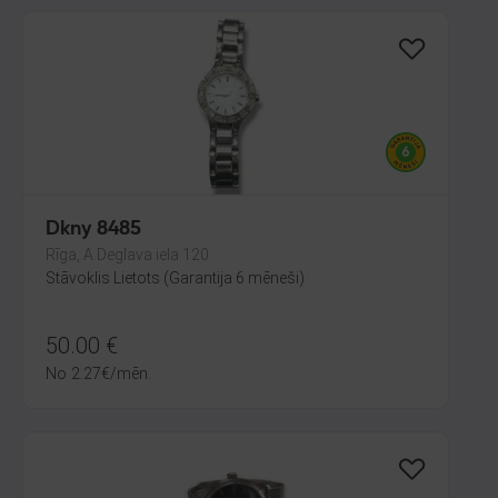
Dkny 8485
Rīga, A.Deglava iela 120
Stāvoklis Lietots (Garantija 6 mēneši)
50.00
€
No
2.27
€
/mēn.