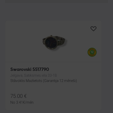
Swarovski 5517790
Jelgava, Satiksmes iela 33-1B
Stāvoklis Mazlietots (Garantija 12 mēneši)
75.00
€
No
3.41
€
/mēn.