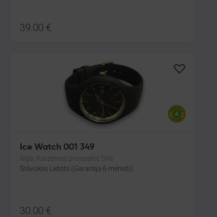
39.00
€
Ice Watch 001 349
Rīga, Kurzemes prospekts 59a
Stāvoklis Lietots (Garantija 6 mēneši)
30.00
€