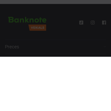
Preces
Palīdzība
Informācija
+371 27777762
P.-Pk. 09:00 - 18:00