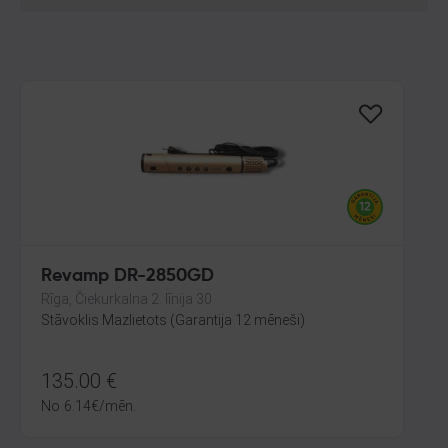
Revamp DR-2850GD
Rīga, Čiekurkalna 2. līnija 30
Stāvoklis Mazlietots (Garantija 12 mēneši)
135.00
€
No
6.14
€
/mēn.