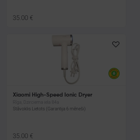
35.00
€
Xiaomi High-Speed Ionic Dryer
Rīga, Dzirciema iela 84a
Stāvoklis Lietots (Garantija 6 mēneši)
35.00
€