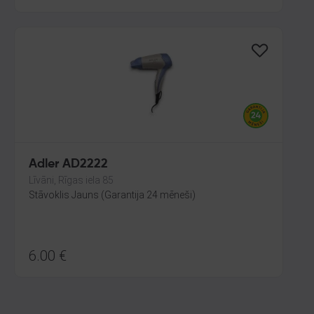
Adler AD2222
Līvāni, Rīgas iela 85
Stāvoklis Jauns (Garantija 24 mēneši)
6.00
€