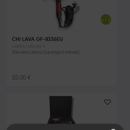
CHI LAVA GF-8336EU
Liepāja, Lielā iela 4
Stāvoklis Lietots (Garantija 6 mēneši)
35.00
€