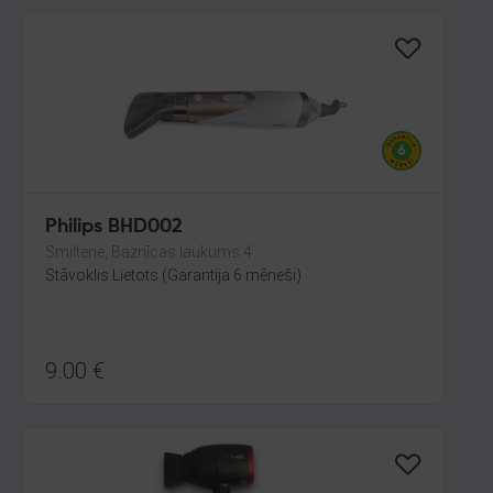
Philips BHD002
Smiltene, Baznīcas laukums 4
Stāvoklis Lietots (Garantija 6 mēneši)
9.00
€