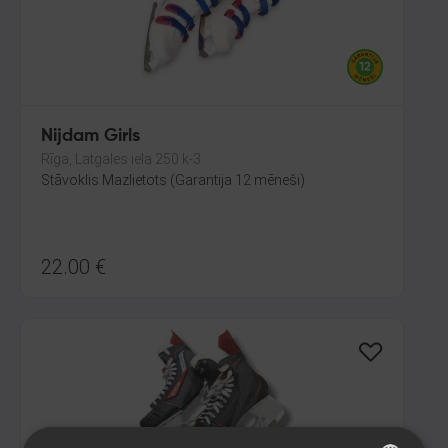
Nijdam Girls
Rīga, Latgales iela 250 k-3
Stāvoklis Mazlietots (Garantija 12 mēneši)
22.00
€