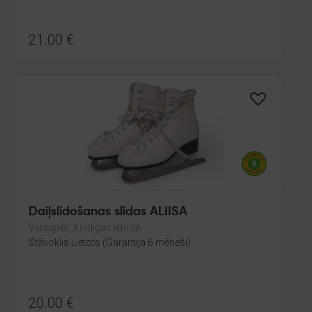
21.00
€
Daiļslidošanas slidas ALIISA
Ventspils, Kuldīgas iela 26
Stāvoklis Lietots (Garantija 6 mēneši)
20.00
€