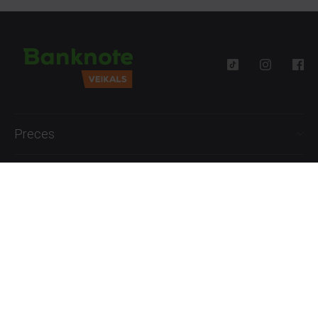
Preces
Palīdzība
Informācija
+371 27777762
P.-Pk. 09:00 - 18:00