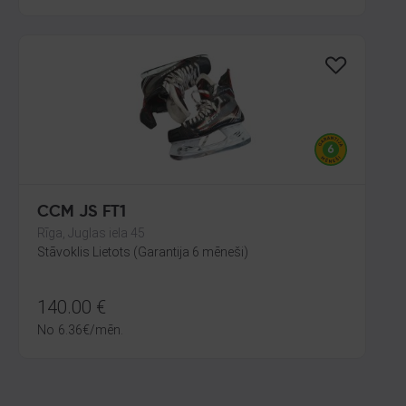
CCM JS FT1
Rīga, Juglas iela 45
Stāvoklis Lietots (Garantija 6 mēneši)
140.00
€
No
6.36
€
/mēn.