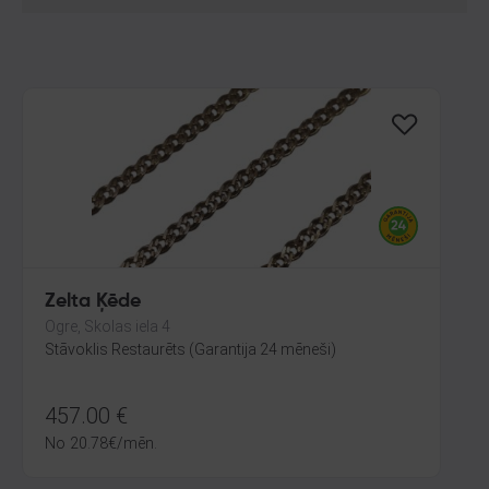
Zelta Ķēde
Ogre, Skolas iela 4
Stāvoklis Restaurēts (Garantija 24 mēneši)
457.00
€
No
20.78
€
/mēn.