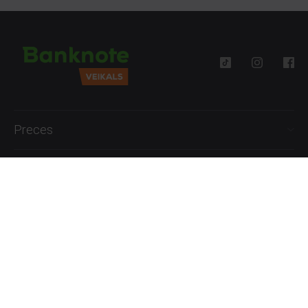
Preces
Palīdzība
Informācija
+371 27777762
P.-Pk. 09:00 - 18:00