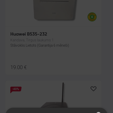
Huawei B535-232
Kandava, Tirgus laukums 1
Stāvoklis Lietots (Garantija 6 mēneši)
19.00
€
-40%