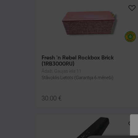
Fresh 'n Rebel Rockbox Brick
(1RB3000RU)
Ādaži, Gaujas iela 11
Stāvoklis Lietots (Garantija 6 mēneši)
30.00
€