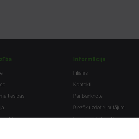
zība
Informācija
de
Filiāles
sa
Kontakti
uma tiesības
Par Banknote
ja
Biežāk uzdotie jautājumi
uzpirkšana
Lietots – Pārbaudīts
ksmes
Noteikumi un privātuma politik