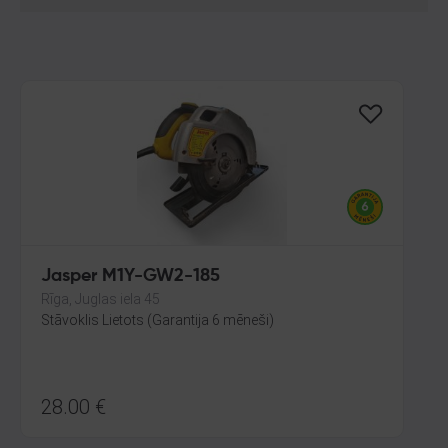
Jasper M1Y-GW2-185
Rīga, Juglas iela 45
Stāvoklis Lietots (Garantija 6 mēneši)
28.00
€