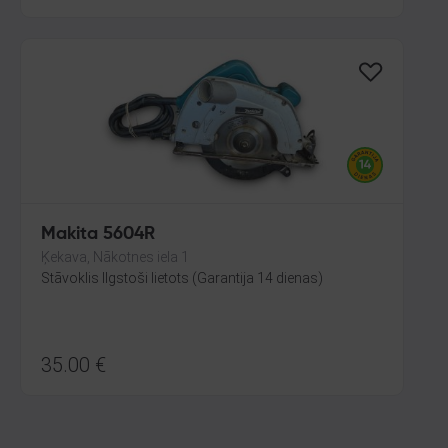
Makita 5604R
Ķekava, Nākotnes iela 1
Stāvoklis Ilgstoši lietots (Garantija 14 dienas)
35.00
€