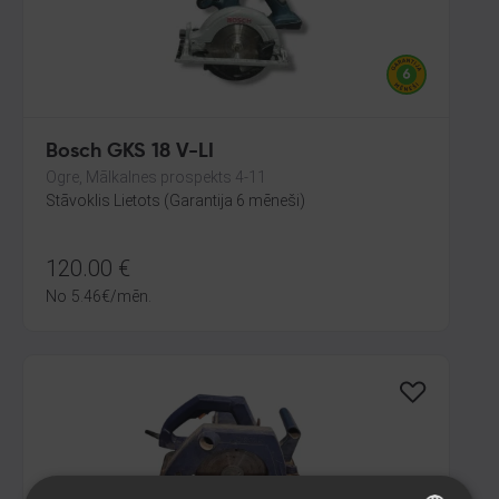
Bosch GKS 18 V-LI
Ogre, Mālkalnes prospekts 4-11
Stāvoklis Lietots (Garantija 6 mēneši)
120.00
€
No
5.46
€
/mēn.