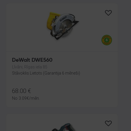
DeWalt DWE560
Līvāni, Rīgas iela 85
Stāvoklis Lietots (Garantija 6 mēneši)
68.00
€
No
3.09
€
/mēn.