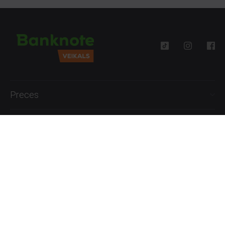
Preces
Palīdzība
Informācija
+371 27777762
P.-Pk. 09:00 - 18:00