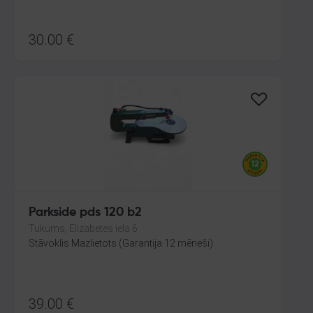
30.00
€
Parkside pds 120 b2
Tukums, Elizabetes iela 6
Stāvoklis Mazlietots (Garantija 12 mēneši)
39.00
€