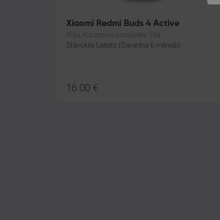
Xiaomi Redmi Buds 4 Active
Rīga, Kurzemes prospekts 59a
Stāvoklis Lietots (Garantija 6 mēneši)
16.00
€