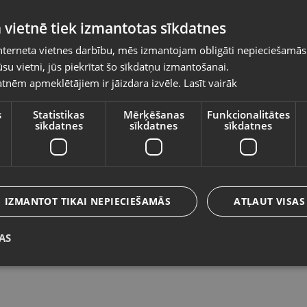
Pasūtījumi tiks piegādāti uz izvēlēto
 vietnē tiek izmantotas sīkdatnes
valsti
nterneta vietnes darbību, mēs izmantojam obligāti nepieciešamās
Vietnes saturs būs attēlots izvēlētajā valodā
su vietni, jūs piekrītat šo sīkdatņu izmantošanai.
SteelSeries Arctis Pro
Ra
tnēm apmeklētājiem ir jāizdara izvēle.
Lasīt vairāk
Valsts
Jēkabpils, Brīvības iela 146
Ve
Stāvoklis Mazlietots (Garantija 12 mēneši)
St
s
Statistikas
Mērķēšanas
Funkcionalitātes
sīkdatnes
sīkdatnes
sīkdatnes
140.00
€
6
Valoda
No
6.36
€
/mēn.
N
Latviešu / Latvian
IZMANTOT TIKAI NEPIECIEŠAMĀS
ATĻAUT VISAS
AS
Saglabāt