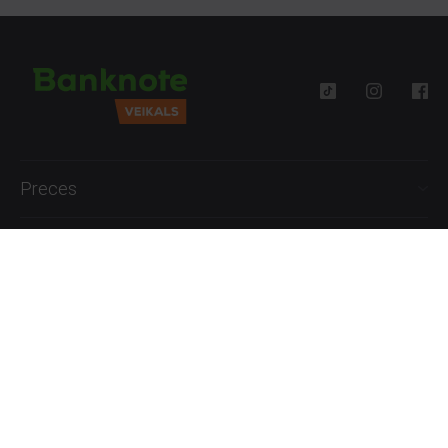
Preces
Palīdzība
Informācija
+371 27777762
P.-Pk. 09:00 - 18:00