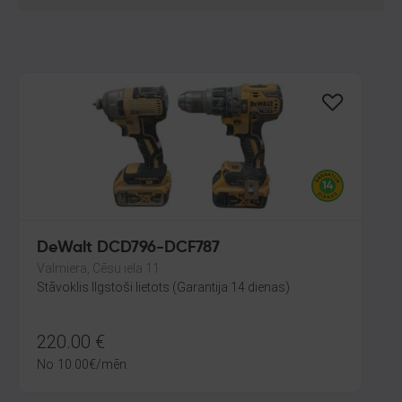
DeWalt DCD796-DCF787
Valmiera, Cēsu iela 11
Stāvoklis Ilgstoši lietots (Garantija 14 dienas)
220.00
€
No
10.00
€
/mēn.