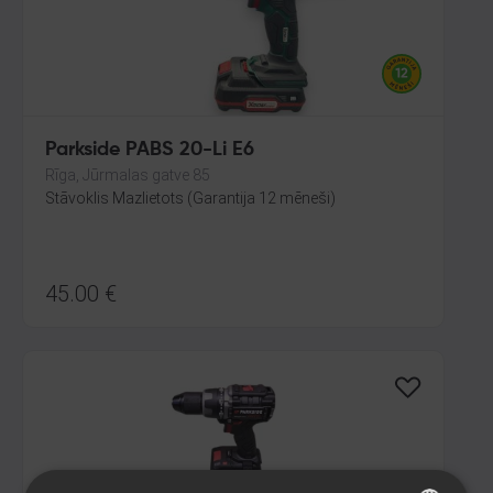
Parkside PABS 20-Li E6
Rīga, Jūrmalas gatve 85
Stāvoklis Mazlietots (Garantija 12 mēneši)
45.00
€