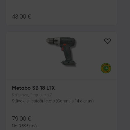
43.00
€
Metabo SB 18 LTX
Krāslava, Tirgus iela 7
Stāvoklis Ilgstoši lietots (Garantija 14 dienas)
79.00
€
No
3.59
€
/mēn.