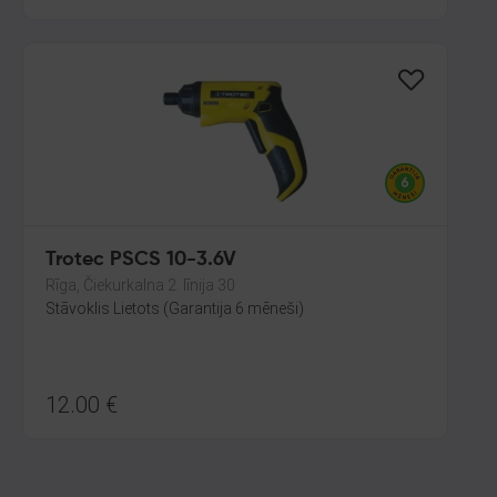
Trotec PSCS 10-3.6V
Rīga, Čiekurkalna 2. līnija 30
Stāvoklis Lietots (Garantija 6 mēneši)
12.00
€