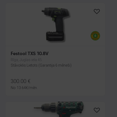
Festool TXS 10.8V
Rīga, Juglas iela 45
Stāvoklis Lietots (Garantija 6 mēneši)
300.00
€
No
13.64
€
/mēn.