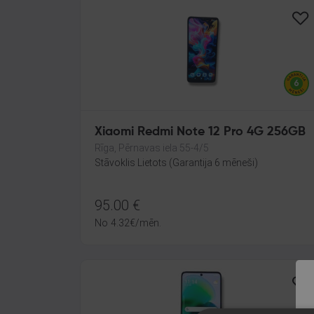
Xiaomi Redmi Note 12 Pro 4G 256GB
Rīga, Pērnavas iela 55-4/5
Stāvoklis Lietots (Garantija 6 mēneši)
95.00
€
No
4.32
€
/mēn.