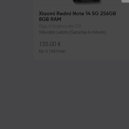
Xiaomi Redmi Note 14 5G 256GB
8GB RAM
Rīga, A.Deglava iela 120
Stāvoklis Lietots (Garantija 6 mēneši)
135.00
€
No
6.14
€
/mēn.