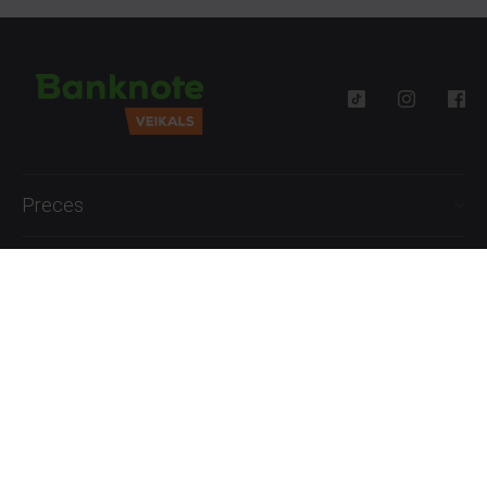
Preces
Palīdzība
Informācija
+371 27777762
P.-Pk. 09:00 - 18:00