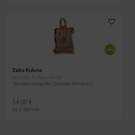
Zelts Kulons
Ventspils, Kuldīgas iela 26
Stāvoklis Restaurēts (Garantija 24 mēneši)
54.00
€
No
2.45
€
/mēn.