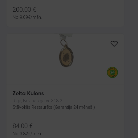
200.00
€
No
9.09
€
/mēn.
Zelta Kulons
Rīga, Brīvības gatve 318-2
Stāvoklis Restaurēts (Garantija 24 mēneši)
84.00
€
No
3.82
€
/mēn.