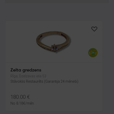
Zelta gredzens
Rīga, Dzelzavas iela 53
Stāvoklis Restaurēts (Garantija 24 mēneši)
180.00
€
No
8.18
€
/mēn.