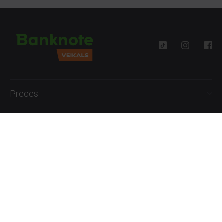
Preces
Palīdzība
Informācija
+371 27777762
P.-Pk. 09:00 - 18:00