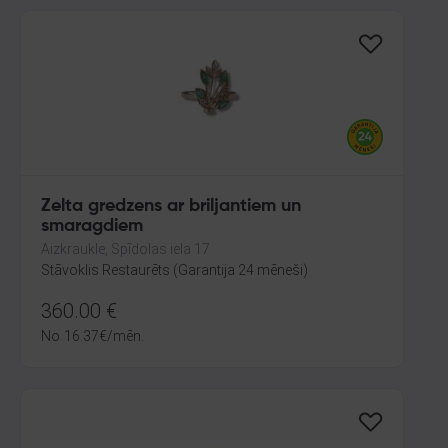
Zelta gredzens ar briljantiem un
smaragdiem
Aizkraukle, Spīdolas iela 17
Stāvoklis Restaurēts (Garantija 24 mēneši)
360.00
€
No
16.37
€
/mēn.