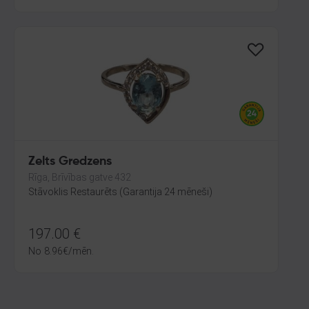
Zelts Gredzens
Rīga, Brīvības gatve 432
Stāvoklis Restaurēts (Garantija 24 mēneši)
197.00
€
No
8.96
€
/mēn.