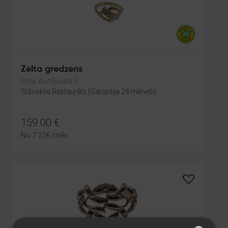
Zelta gredzens
Rīga, Audēju iela 6
Stāvoklis Restaurēts (Garantija 24 mēneši)
159.00
€
No
7.23
€
/mēn.