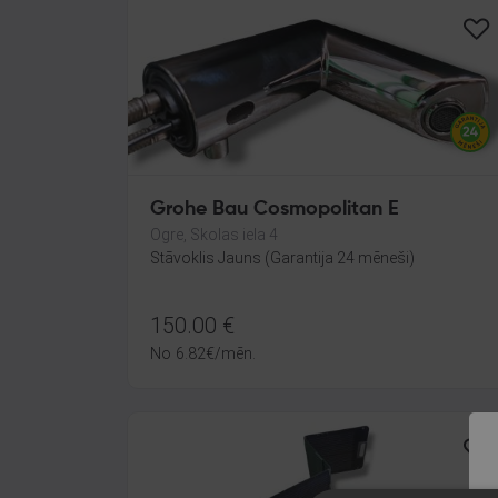
Grohe Bau Cosmopolitan E
Ogre, Skolas iela 4
Stāvoklis Jauns (Garantija 24 mēneši)
150.00
€
No
6.82
€
/mēn.