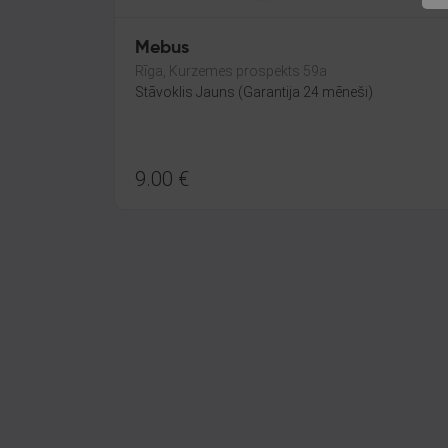
Mebus
Rīga, Kurzemes prospekts 59a
Stāvoklis Jauns (Garantija 24 mēneši)
9.00
€