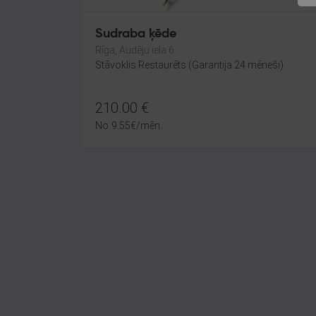
Sudraba ķēde
Rīga, Audēju iela 6
Stāvoklis Restaurēts (Garantija 24 mēneši)
210.00
€
No
9.55
€
/mēn.