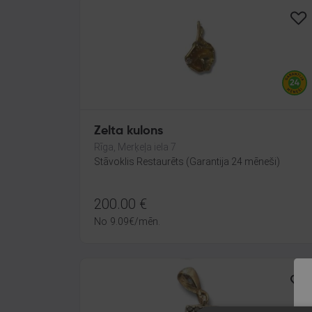
Zelta kulons
Rīga, Merķeļa iela 7
Stāvoklis Restaurēts (Garantija 24 mēneši)
200.00
€
No
9.09
€
/mēn.