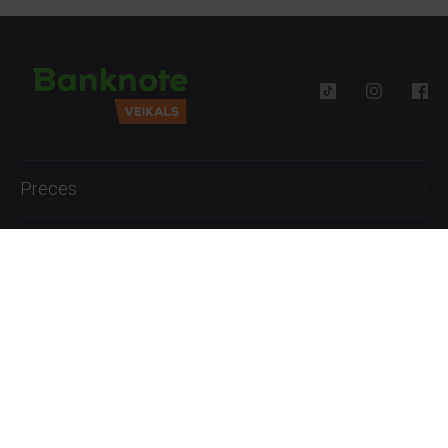
Preces
Palīdzība
Informācija
+371 27777762
P.-Pk. 09:00 - 18:00