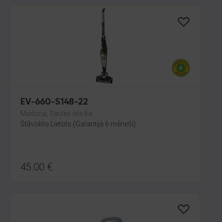
EV-660-S148-22
Madona, Saules iela 6a
Stāvoklis Lietots (Garantija 6 mēneši)
45.00
€