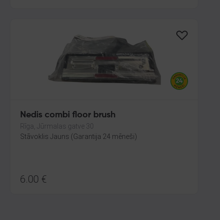
Nedis combi floor brush
Rīga, Jūrmalas gatve 30
Stāvoklis Jauns (Garantija 24 mēneši)
6.00
€