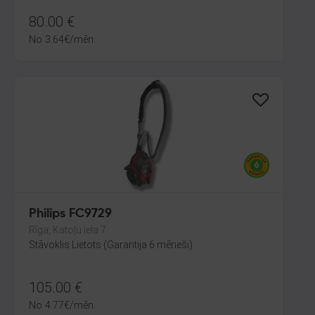
80.00
€
No
3.64
€
/mēn.
Philips FC9729
Rīga, Katoļu iela 7
Stāvoklis Lietots (Garantija 6 mēneši)
105.00
€
No
4.77
€
/mēn.