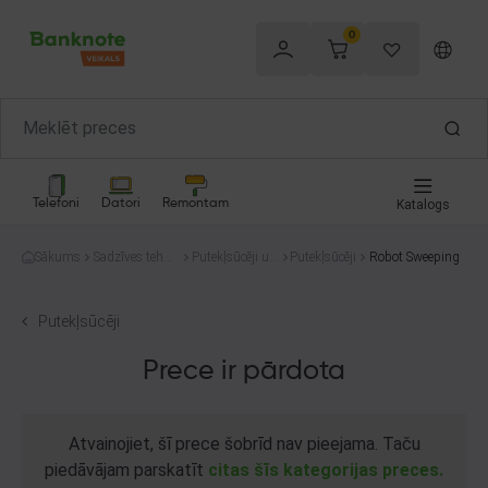
0
Telefoni
Datori
Remontam
Katalogs
Sākums
Sadzīves tehni
Putekļsūcēji un
Putekļsūcēji
Robot Sweeping
ka
tīrīšana
Putekļsūcēji
Prece ir pārdota
Atvainojiet, šī prece šobrīd nav pieejama. Taču
piedāvājam parskatīt
citas šīs kategorijas preces.