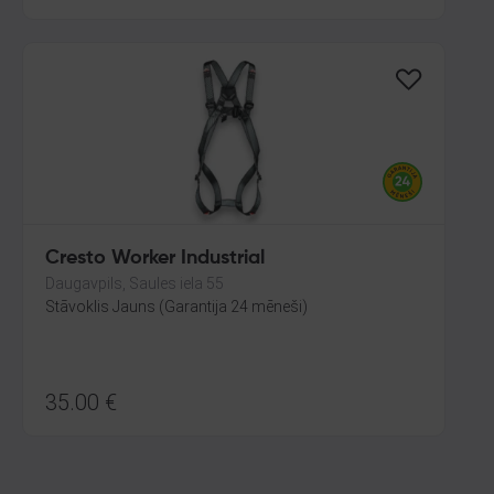
Cresto Worker Industrial
Daugavpils, Saules iela 55
Stāvoklis Jauns (Garantija 24 mēneši)
35.00
€