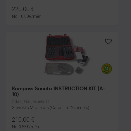
220.00
€
No
10.00
€
/mēn.
Kompass Suunto INSTRUCTION KIT (A-
10)
Ādaži, Gaujas iela 11
Stāvoklis Mazlietots (Garantija 12 mēneši)
210.00
€
No
9.55
€
/mēn.