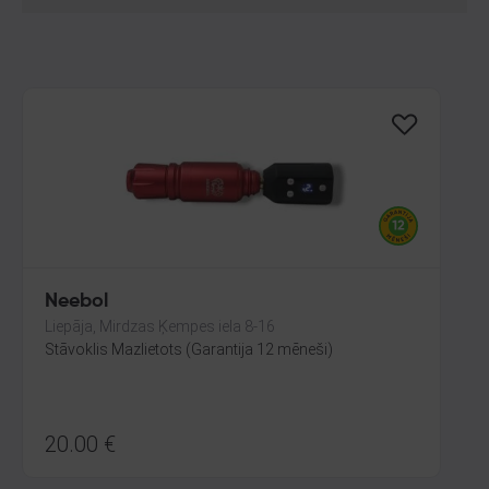
Neebol
Liepāja, Mirdzas Ķempes iela 8-16
Stāvoklis Mazlietots (Garantija 12 mēneši)
20.00
€