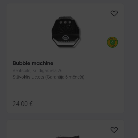
Bubble machine
Ventspils, Kuldīgas iela 26
Stāvoklis Lietots (Garantija 6 mēneši)
24.00
€