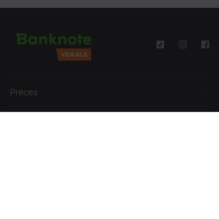
Preces
Palīdzība
Informācija
+371 27777762
P.-Pk. 09:00 - 18:00