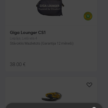
Giga Lounger CS1
Liepāja, Lielā iela 4
Stāvoklis Mazlietots (Garantija 12 mēneši)
38.00
€