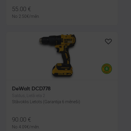
55.00
€
No
2.50
€
/mēn.
DeWalt DCD778
Saldus, Lielā iela 2
Stāvoklis Lietots (Garantija 6 mēneši)
90.00
€
No
4.09
€
/mēn.