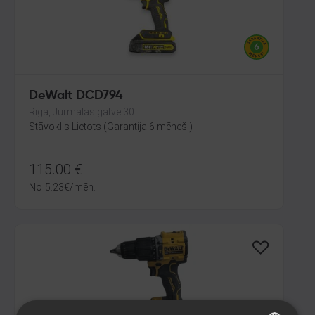
DeWalt DCD794
Rīga, Jūrmalas gatve 30
Stāvoklis Lietots (Garantija 6 mēneši)
115.00
€
No
5.23
€
/mēn.