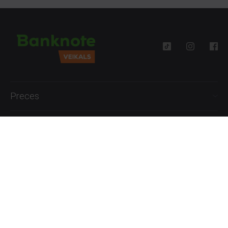
Preces
Palīdzība
Informācija
+371 27777762
P.-Pk. 09:00 - 18:00