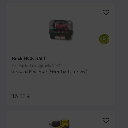
Besk BCS 36LI
Ventspils, Lidotāju iela 24-37
Stāvoklis Mazlietots (Garantija 12 mēneši)
16.00
€