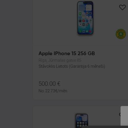
Apple IPhone 15 256 GB
Rīga, Jūrmalas gatve 85
Stāvoklis Lietots (Garantija 6 mēneši)
500.00
€
No
22.73
€
/mēn.