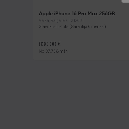
Apple iPhone 16 Pro Max 256GB
Valka, Raiņa iela 12 k-601
Stāvoklis Lietots (Garantija 6 mēneši)
830.00
€
No
37.73
€
/mēn.