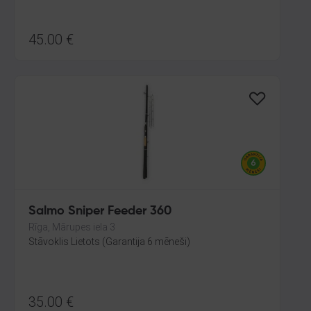
45.00
€
Salmo Sniper Feeder 360
Rīga, Mārupes iela 3
Stāvoklis Lietots (Garantija 6 mēneši)
35.00
€