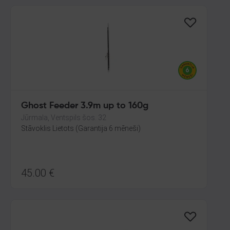
Ghost Feeder 3.9m up to 160g
Jūrmala, Ventspils šos. 32
Stāvoklis Lietots (Garantija 6 mēneši)
45.00
€