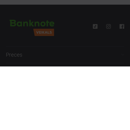
Preces
Palīdzība
Informācija
+371 27777762
P.-Pk. 09:00 - 18:00