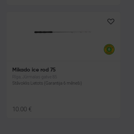
Mikado ice rod 75
Rīga, Jūrmalas gatve 85
Stāvoklis Lietots (Garantija 6 mēneši)
10.00
€