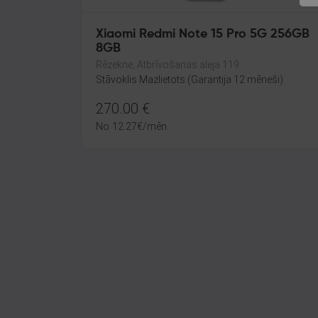
Xiaomi Redmi Note 15 Pro 5G 256GB
8GB
Rēzekne, Atbrīvošanas aleja 119
Stāvoklis Mazlietots (Garantija 12 mēneši)
270.00
€
No
12.27
€
/mēn.