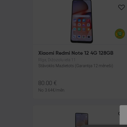
Xiaomi Redmi Note 12 4G 128GB
Rīga, Dižozolu iela 11
Stāvoklis Mazlietots (Garantija 12 mēneši)
80.00
€
No
3.64
€
/mēn.