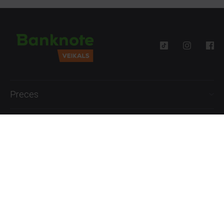
Preces
Palīdzība
Informācija
+371 27777762
P.-Pk. 09:00 - 18:00