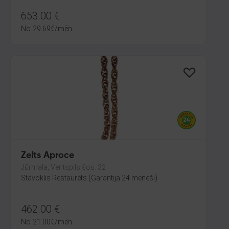
653.00
€
No
29.69
€
/mēn.
Zelts Aproce
Jūrmala, Ventspils šos. 32
Stāvoklis Restaurēts (Garantija 24 mēneši)
462.00
€
No
21.00
€
/mēn.