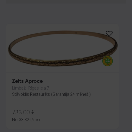
Zelts Aproce
Limbaži, Rīgas iela 7
Stāvoklis Restaurēts (Garantija 24 mēneši)
733.00
€
No
33.32
€
/mēn.