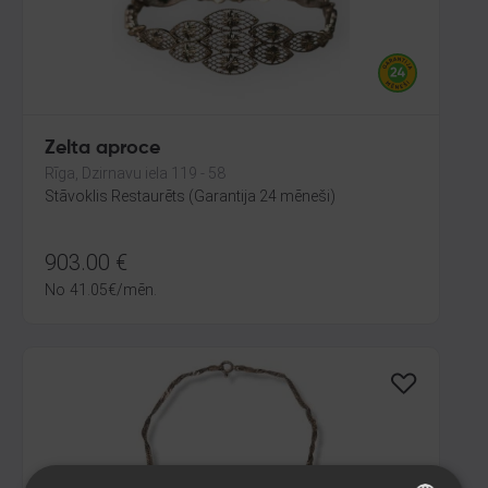
Zelta aproce
Rīga, Dzirnavu iela 119 - 58
Stāvoklis Restaurēts (Garantija 24 mēneši)
903.00
€
No
41.05
€
/mēn.