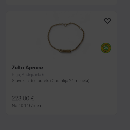
Zelta Aproce
Rīga, Audēju iela 6
Stāvoklis Restaurēts (Garantija 24 mēneši)
223.00
€
No
10.14
€
/mēn.