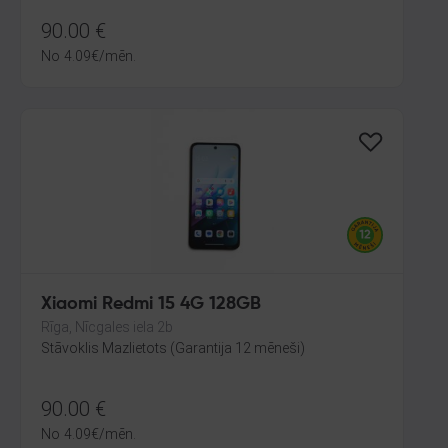
90.00
€
No
4.09
€
/mēn.
Xiaomi Redmi 15 4G 128GB
Rīga, Nīcgales iela 2b
Stāvoklis Mazlietots (Garantija 12 mēneši)
90.00
€
No
4.09
€
/mēn.