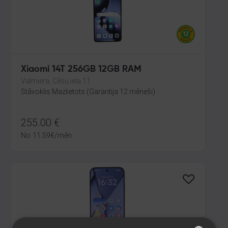
Xiaomi 14T 256GB 12GB RAM
Valmiera, Cēsu iela 11
Stāvoklis Mazlietots (Garantija 12 mēneši)
255.00
€
No
11.59
€
/mēn.