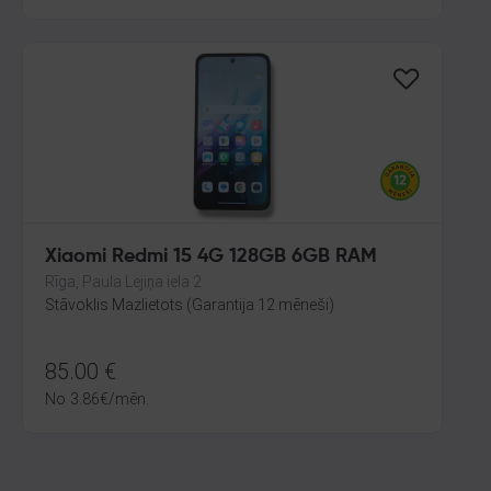
Xiaomi Redmi 15 4G 128GB 6GB RAM
Rīga, Paula Lejiņa iela 2
Stāvoklis Mazlietots (Garantija 12 mēneši)
85.00
€
No
3.86
€
/mēn.