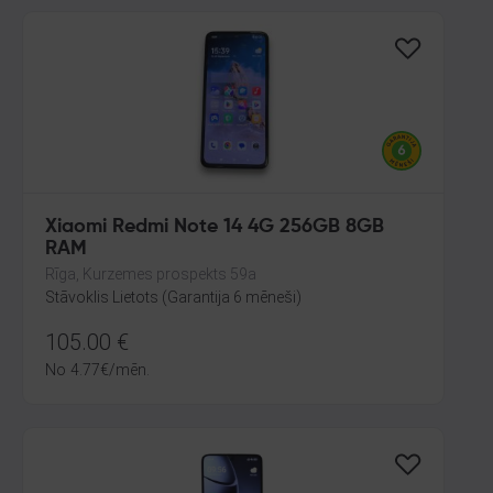
Xiaomi Redmi Note 14 4G 256GB 8GB
RAM
Rīga, Kurzemes prospekts 59a
Stāvoklis Lietots (Garantija 6 mēneši)
105.00
€
No
4.77
€
/mēn.