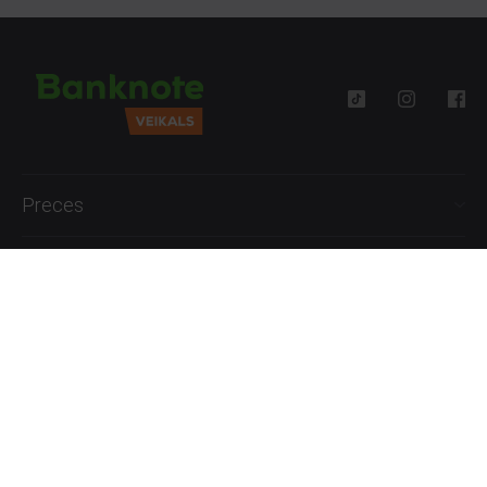
Preces
Palīdzība
Informācija
+371 27777762
P.-Pk. 09:00 - 18:00