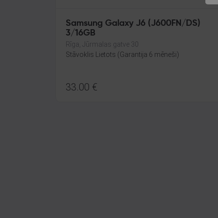
Samsung Galaxy J6 (J600FN/DS)
3/16GB
Rīga, Jūrmalas gatve 30
Stāvoklis Lietots (Garantija 6 mēneši)
33.00
€