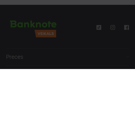
Preces
Palīdzība
Informācija
+371 27777762
P.-Pk. 09:00 - 18:00