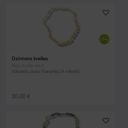
Dzintara krelles
Rīga, Audēju iela 6
Stāvoklis Jauns (Garantija 24 mēneši)
30.00
€