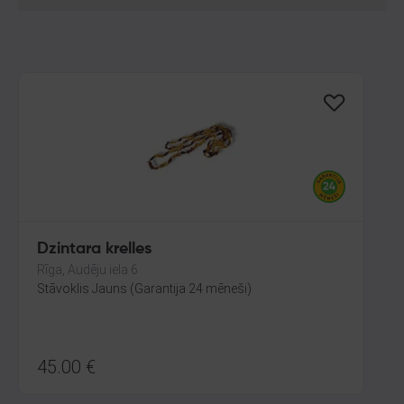
Dzintara krelles
Rīga, Audēju iela 6
Stāvoklis Jauns (Garantija 24 mēneši)
45.00
€