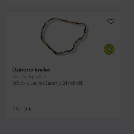
Dzintara krelles
Rīga, Audēju iela 6
Stāvoklis Jauns (Garantija 24 mēneši)
25.00
€