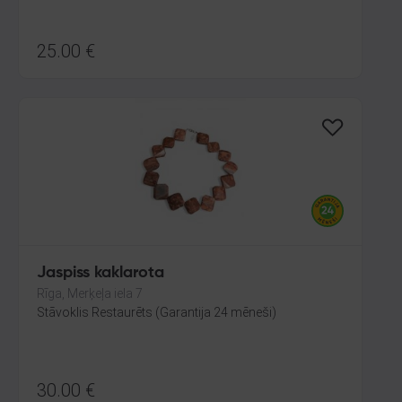
25.00
€
Jaspiss kaklarota
Rīga, Merķeļa iela 7
Stāvoklis Restaurēts (Garantija 24 mēneši)
30.00
€