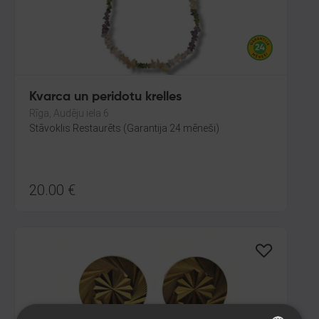
Kvarca un peridotu krelles
Rīga, Audēju iela 6
Stāvoklis Restaurēts (Garantija 24 mēneši)
20.00
€