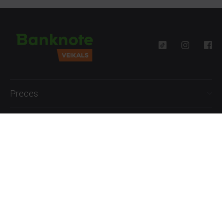
Preces
Palīdzība
Informācija
+371 27777762
P.-Pk. 09:00 - 18:00