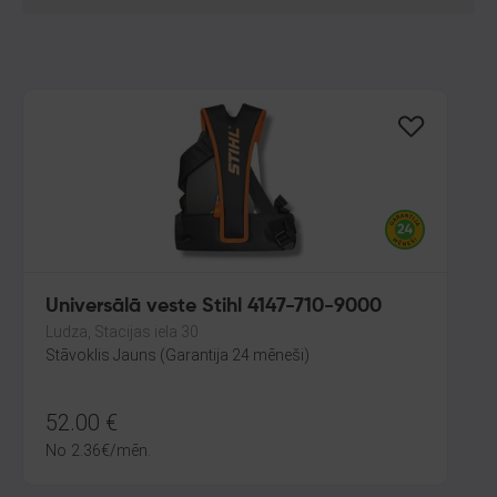
Universālā veste Stihl 4147-710-9000
Ludza, Stacijas iela 30
Stāvoklis Jauns (Garantija 24 mēneši)
52.00
€
No
2.36
€
/mēn.