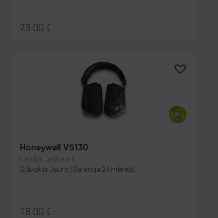
23.00
€
Honeywell VS130
Liepāja, Lielā iela 4
Stāvoklis Jauns (Garantija 24 mēneši)
18.00
€