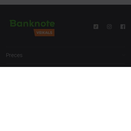
Preces
Palīdzība
Informācija
+371 27777762
P.-Pk. 09:00 - 18:00