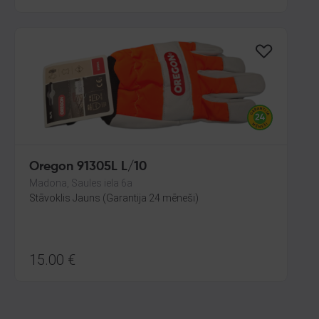
Oregon 91305L L/10
Madona, Saules iela 6a
Stāvoklis Jauns (Garantija 24 mēneši)
15.00
€