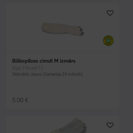
Biškopības cimdi M izmērs
Rīga, Tilta iela 12
Stāvoklis Jauns (Garantija 24 mēneši)
5.00
€