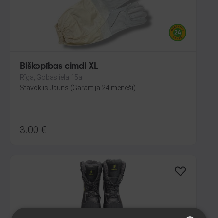
Biškopības cimdi XL
Rīga, Gobas iela 15a
Stāvoklis Jauns (Garantija 24 mēneši)
3.00
€