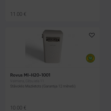
11.00
€
Rovus MI-H20-1001
Valmiera, Cēsu iela 11
Stāvoklis Mazlietots (Garantija 12 mēneši)
10.00
€