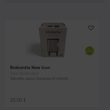
Brabantia New lcon
Ogre, Skolas iela 4
Stāvoklis Jauns (Garantija 24 mēneši)
25.00
€