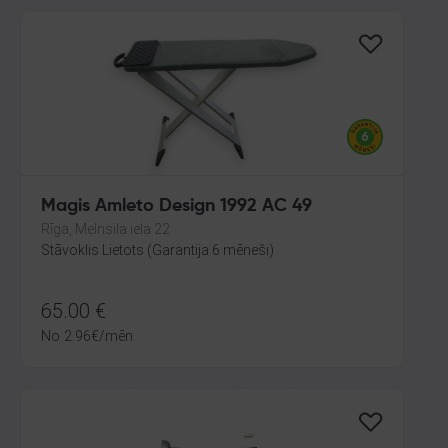
Magis Amleto Design 1992 AC 49
Rīga, Melnsila iela 22
Stāvoklis Lietots (Garantija 6 mēneši)
65.00
€
No
2.96
€
/mēn.