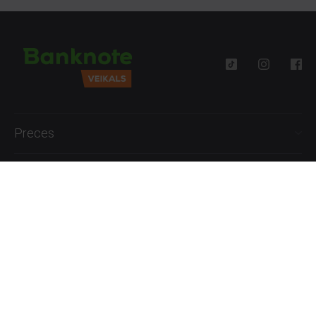
Preces
Palīdzība
Informācija
+371 27777762
P.-Pk. 09:00 - 18:00