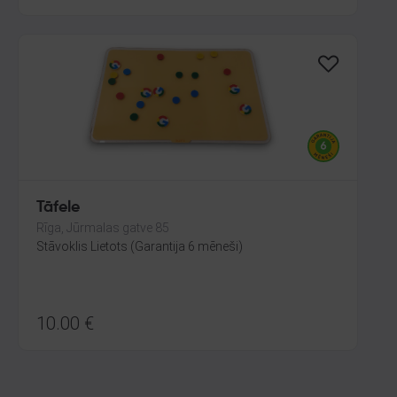
Tāfele
Rīga, Jūrmalas gatve 85
Stāvoklis Lietots (Garantija 6 mēneši)
10.00
€