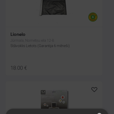
Lionelo
Jūrmala, Nometņu iela 12-8
Stāvoklis Lietots (Garantija 6 mēneši)
18.00
€