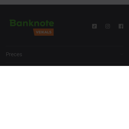
Preces
Palīdzība
Informācija
+371 27777762
P.-Pk. 09:00 - 18:00