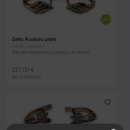
Zelts Auskaru pāris
Liepāja, Lielā iela 4
Stāvoklis Restaurēts (Garantija 24 mēneši)
221.00
€
No
10.05
€
/mēn.