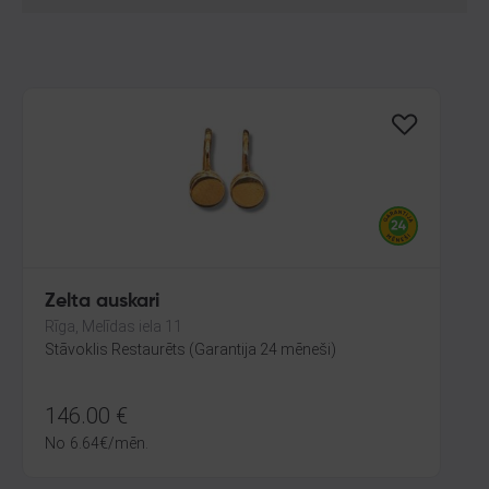
Zelta auskari
Rīga, Melīdas iela 11
Stāvoklis Restaurēts (Garantija 24 mēneši)
146.00
€
No
6.64
€
/mēn.