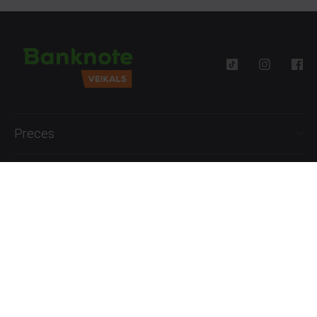
Preces
Palīdzība
Informācija
+371 27777762
P.-Pk. 09:00 - 18:00