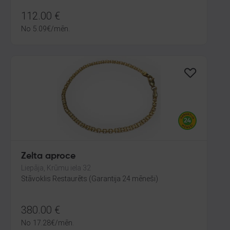
112.00
€
No
5.09
€
/mēn.
Zelta aproce
Liepāja, Krūmu iela 32
Stāvoklis Restaurēts (Garantija 24 mēneši)
380.00
€
No
17.28
€
/mēn.