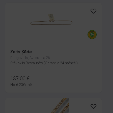
Zelts Ķēde
Daugavpils, Aveņu iela 26
Stāvoklis Restaurēts (Garantija 24 mēneši)
137.00
€
No
6.23
€
/mēn.