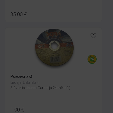
35.00
€
Pureva xr3
Liepāja, Lielā iela 4
Stāvoklis Jauns (Garantija 24 mēneši)
1.00
€