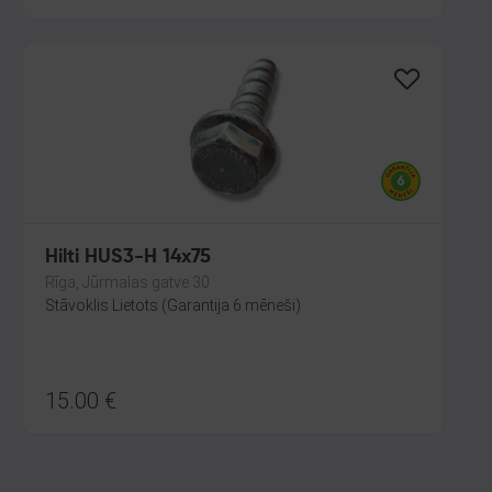
Hilti HUS3-H 14x75
Rīga, Jūrmalas gatve 30
Stāvoklis Lietots (Garantija 6 mēneši)
15.00
€