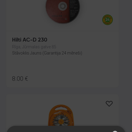
Hilti AC-D 230
Rīga, Jūrmalas gatve 85
Stāvoklis Jauns (Garantija 24 mēneši)
8.00
€