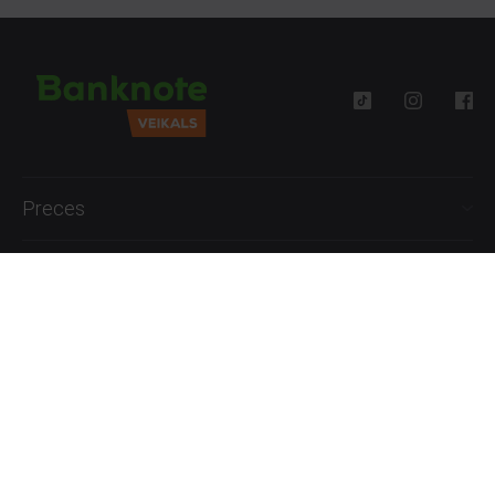
Preces
Palīdzība
Informācija
+371 27777762
P.-Pk. 09:00 - 18:00