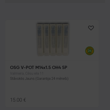
OSG V-POT M14x1.5 OH4 5P
Valmiera, Cēsu iela 11
Stāvoklis Jauns (Garantija 24 mēneši)
15.00
€