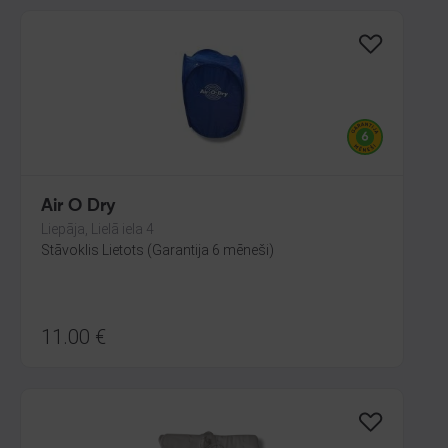
Air O Dry
Liepāja, Lielā iela 4
Stāvoklis Lietots (Garantija 6 mēneši)
11.00
€