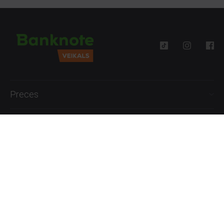
Preces
Palīdzība
Informācija
+371 27777762
P.-Pk. 09:00 - 18:00