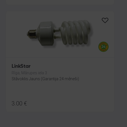
LinkStar
Rīga, Mārupes iela 3
Stāvoklis Jauns (Garantija 24 mēneši)
3.00
€