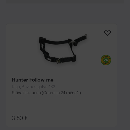
Hunter Follow me
Rīga, Brīvības gatve 432
Stāvoklis Jauns (Garantija 24 mēneši)
3.50
€