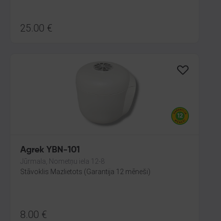
25.00
€
Agrek YBN-101
Jūrmala, Nometņu iela 12-8
Stāvoklis Mazlietots (Garantija 12 mēneši)
8.00
€