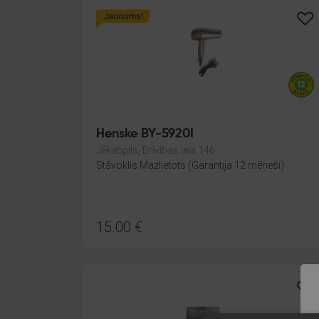
Jaunums!
Henske BY-5920I
Jēkabpils, Brīvības iela 146
Stāvoklis Mazlietots (Garantija 12 mēneši)
15.00
€