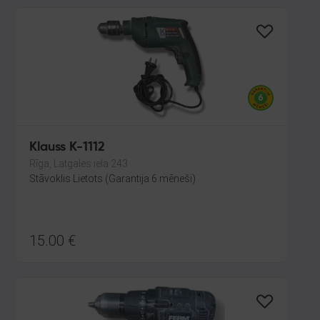
Klauss K-1112
Rīga, Latgales iela 243
Stāvoklis Lietots (Garantija 6 mēneši)
15.00
€