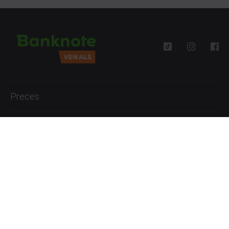
Preces
Palīdzība
Informācija
+371 27777762
P.-Pk. 09:00 - 18:00