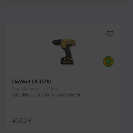
DeWalt DCD710
Rīga, Saharova iela 13-3
Stāvoklis Lietots (Garantija 6 mēneši)
40.00
€