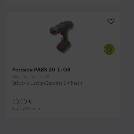
Parkside PABS 20-Li G8
Rīga, Brīvības iela 90
Stāvoklis Lietots (Garantija 6 mēneši)
50.00
€
No
2.27
€
/mēn.