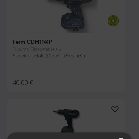
Ferm CDM1141P
Tukums, Elizabetes iela 6
Stāvoklis Lietots (Garantija 6 mēneši)
40.00
€