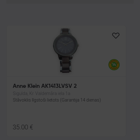
Anne Klein AK1413LVSV 2
Sigulda, Kr. Valdemāra iela 1a
Stāvoklis Ilgstoši lietots (Garantija 14 dienas)
35.00
€