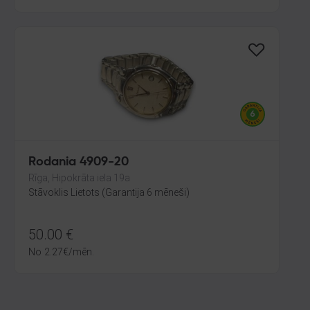
Rodania 4909-20
Rīga, Hipokrāta iela 19a
Stāvoklis Lietots (Garantija 6 mēneši)
50.00
€
No
2.27
€
/mēn.