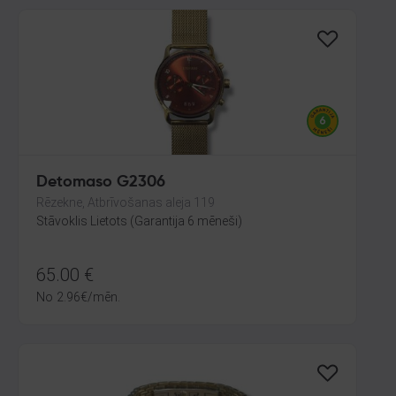
Detomaso G2306
Rēzekne, Atbrīvošanas aleja 119
Stāvoklis Lietots (Garantija 6 mēneši)
65.00
€
No
2.96
€
/mēn.