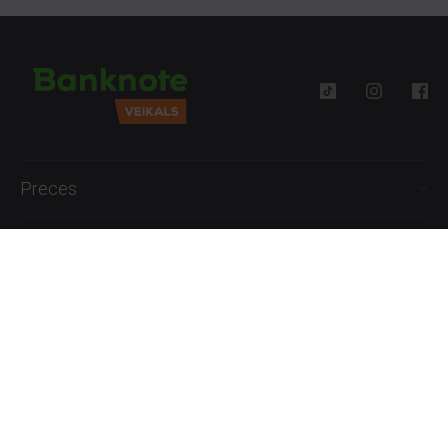
Preces
Palīdzība
Informācija
+371 27777762
P.-Pk. 09:00 - 18:00