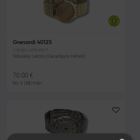
Grenardi 40125
Liepāja, Lielā iela 4
Stāvoklis Lietots (Garantija 6 mēneši)
70.00
€
No
3.18
€
/mēn.