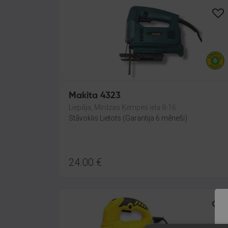
Makita 4323
Liepāja, Mirdzas Ķempes iela 8-16
Stāvoklis Lietots (Garantija 6 mēneši)
24.00
€