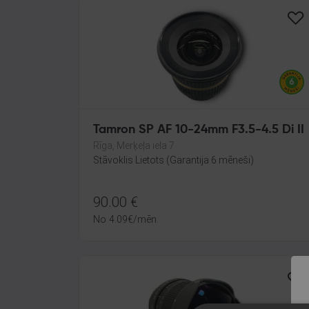
Tamron SP AF 10-24mm F3.5-4.5 Di II
Rīga, Merķeļa iela 7
Stāvoklis Lietots (Garantija 6 mēneši)
90.00
€
No
4.09
€
/mēn.