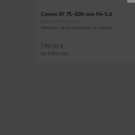
Canon RF 75-300 mm F4-5.6
Rīga, Melnsila iela 22
Stāvoklis Jauns (Garantija 24 mēneši)
199.00
€
No
9.05
€
/mēn.